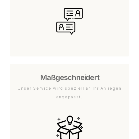
Maßgeschneidert
Unser Service wird speziell an Ihr Anliegen
angepasst.