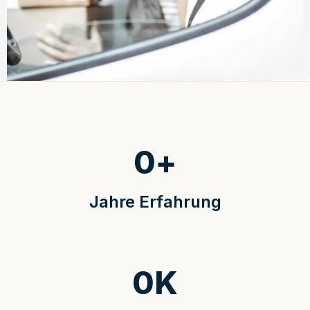
0
+
Jahre Erfahrung
0
K