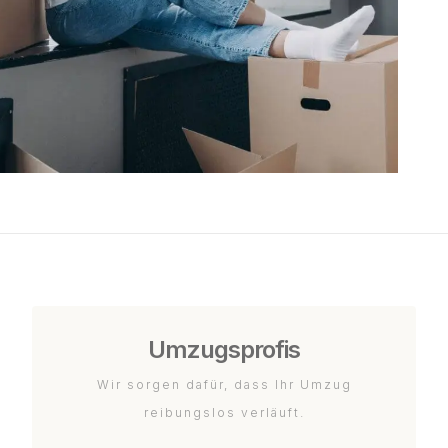
Umzugsprofis
Wir sorgen dafür, dass Ihr Umzug
reibungslos verläuft.