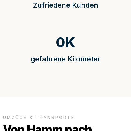
Zufriedene Kunden
0
K
gefahrene Kilometer
UMZÜGE & TRANSPORTE
Von Hamm nach