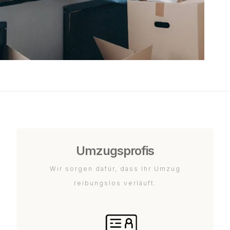
Umzugsprofis
Wir sorgen dafür, dass Ihr Umzug
reibungslos verläuft.