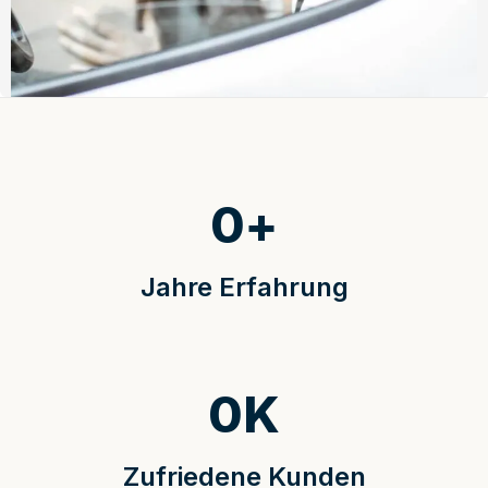
0
+
Jahre Erfahrung
0
K
Zufriedene Kunden