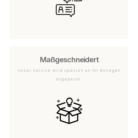
Maßgeschneidert
Unser Service wird speziell an Ihr Anliegen
angepasst.