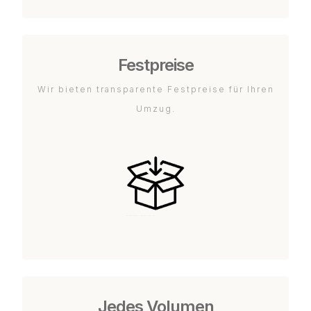
Festpreise
Wir bieten transparente Festpreise für Ihren
Umzug.
Jedes Volumen