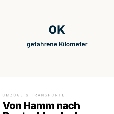
0
K
gefahrene Kilometer
UMZÜGE & TRANSPORTE
Von Hamm nach