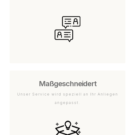
Maßgeschneidert
Unser Service wird speziell an Ihr Anliegen
angepasst.