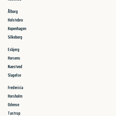
Ålborg
Holstebro
Kopenhagen
Silkeborg
Esbjerg
Horsens
Naestved
Slagelse
Fredericia
Horsholm
Odense
Tastrup