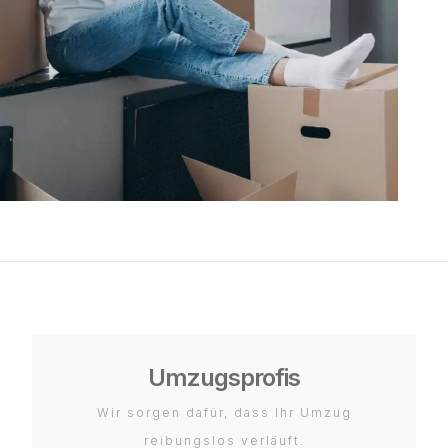
Umzugsprofis
Wir sorgen dafür, dass Ihr Umzug
reibungslos verläuft.