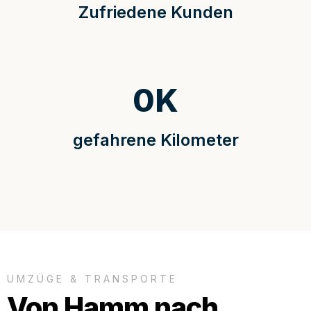
Zufriedene Kunden
0
K
gefahrene Kilometer
UMZÜGE & TRANSPORTE
Von Hamm nach