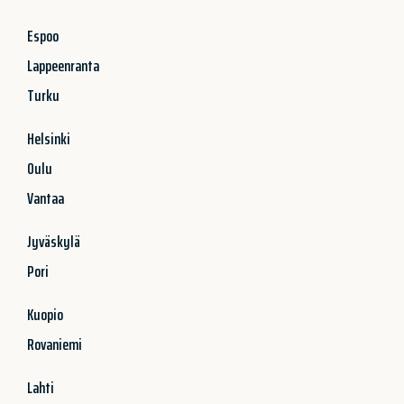
Espoo
Lappeenranta
Turku
Helsinki
Oulu
Vantaa
Jyväskylä
Pori
Kuopio
Rovaniemi
Lahti