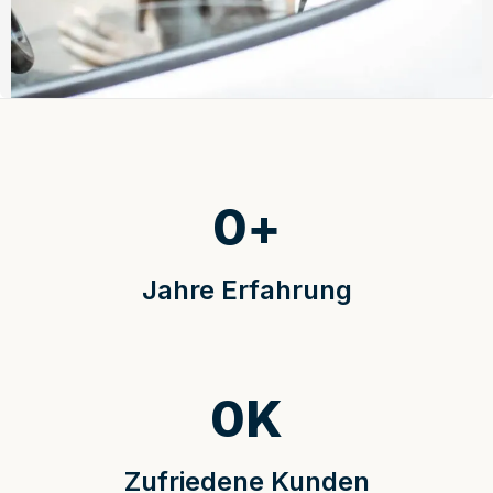
0
+
Jahre Erfahrung
0
K
Zufriedene Kunden