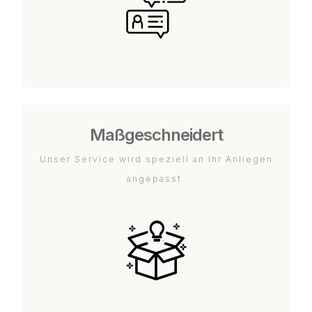
Maßgeschneidert
Unser Service wird speziell an Ihr Anliegen
angepasst.