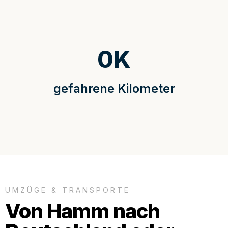
0
K
gefahrene Kilometer
UMZÜGE & TRANSPORTE
Von Hamm nach