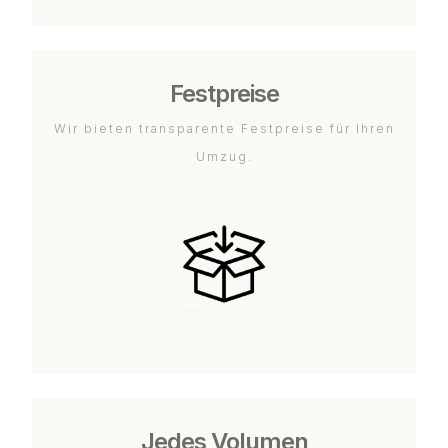
Festpreise
Wir bieten transparente Festpreise für Ihren
Umzug.
Jedes Volumen