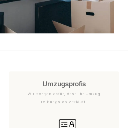
Umzugsprofis
Wir sorgen dafür, dass Ihr Umzug
reibungslos verläuft.