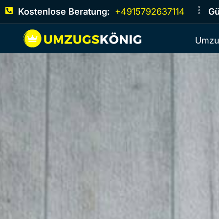
Kostenlose Beratung:
+4915792637114
Gü
Umzu