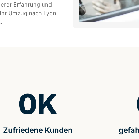
serer Erfahrung und
 Ihr Umzug nach Lyon
.
0
K
Zufriedene Kunden
gefah