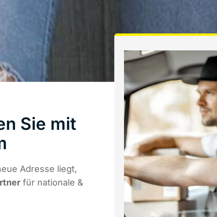
n Sie mit
m
eue Adresse liegt,
rtner
für nationale &