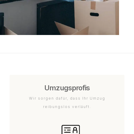
Umzugsprofis
Wir sorgen dafür, dass Ihr Umzug
reibungslos verläuft.