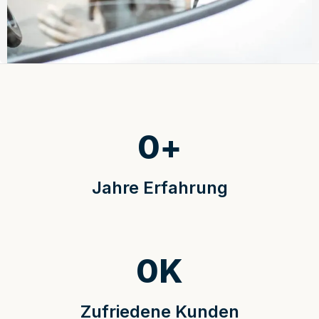
0
+
Jahre Erfahrung
0
K
Zufriedene Kunden