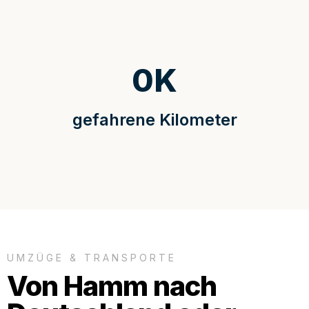
0
K
gefahrene Kilometer
UMZÜGE & TRANSPORTE
Von Hamm nach