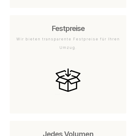
Festpreise
Wir bieten transparente Festpreise für Ihren
Umzug.
Jedes Volumen