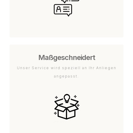
Maßgeschneidert
Unser Service wird speziell an Ihr Anliegen
angepasst.