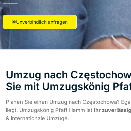
Unverbindlich anfragen
Umzug nach Częstochowa
Sie mit Umzugskönig Pf
Planen Sie einen Umzug nach Częstochowa? Egal
liegt, Umzugskönig Pfaff Hamm ist
Ihr zuverlässi
& internationale Umzüge.