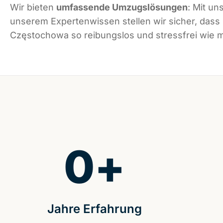
Wir bieten
umfassende Umzugslösungen
: Mit un
unserem Expertenwissen stellen wir sicher, dass
Częstochowa so reibungslos und stressfrei wie mö
0
+
Jahre Erfahrung