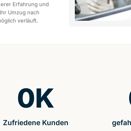
serer Erfahrung und
 Ihr Umzug nach
glich verläuft.
0
K
Zufriedene Kunden
gefah