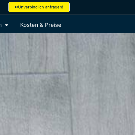
Unverbindlich anfragen!
m
Kosten & Preise