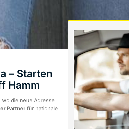
 – Starten
aff Hamm
 wo die neue Adresse
ger Partner
für nationale