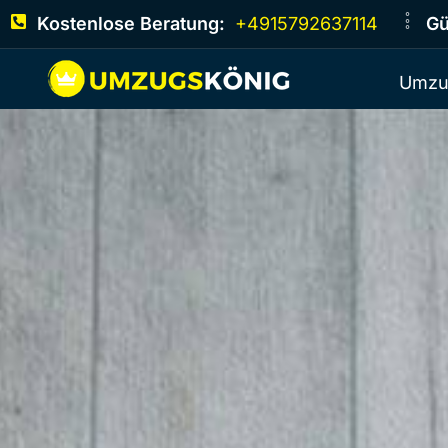
Kostenlose Beratung:
+4915792637114
Gü
Umzu