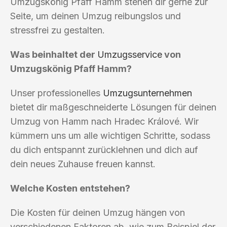
Umzugskönig Pfaff Hamm stehen dir gerne zur
Seite, um deinen Umzug reibungslos und
stressfrei zu gestalten.
Was beinhaltet der
Umzugsservice
von
Umzugskönig Pfaff Hamm?
Unser professionelles
Umzugsunternehmen
bietet dir maßgeschneiderte Lösungen für deinen
Umzug von Hamm nach Hradec Králové. Wir
kümmern uns um alle wichtigen Schritte, sodass
du dich entspannt zurücklehnen und dich auf
dein neues Zuhause freuen kannst.
Welche Kosten entstehen?
Die Kosten für deinen Umzug hängen von
verschiedenen Faktoren ab, wie zum Beispiel der