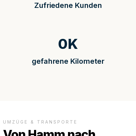
Zufriedene Kunden
0
K
gefahrene Kilometer
UMZÜGE & TRANSPORTE
Von Hamm nach