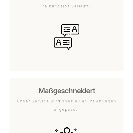
reibungslos verläuft.
Maßgeschneidert
Unser Service wird speziell an Ihr Anliegen
angepasst.