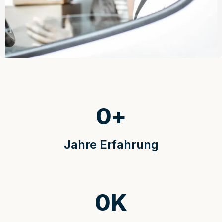
0
+
Jahre Erfahrung
0
K