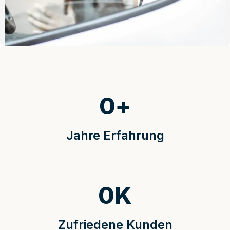
0
+
Jahre Erfahrung
0
K
Zufriedene Kunden