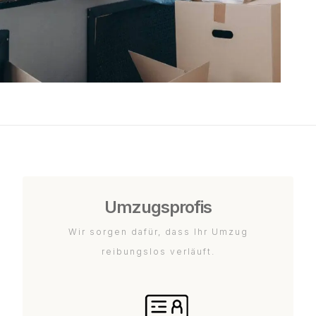
Umzugsprofis
Wir sorgen dafür, dass Ihr Umzug
reibungslos verläuft.