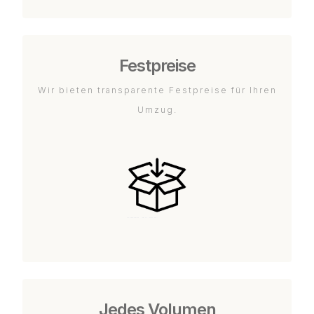
Festpreise
Wir bieten transparente Festpreise für Ihren
Umzug.
Jedes Volumen