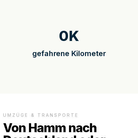
0
K
gefahrene Kilometer
UMZÜGE & TRANSPORTE
Von Hamm nach