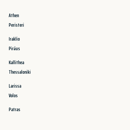
Athen
Peristeri
Iraklio
Piräus
Kallithea
Thessaloniki
Larissa
Volos
Patras