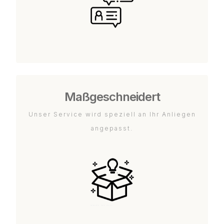
Maßgeschneidert
Unser Service wird speziell an Ihr Anliegen
angepasst.