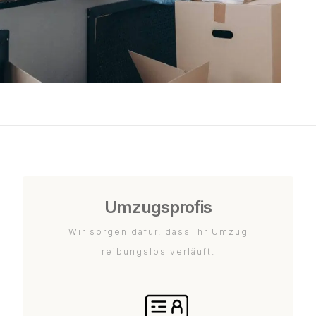
Umzugsprofis
Wir sorgen dafür, dass Ihr Umzug
reibungslos verläuft.