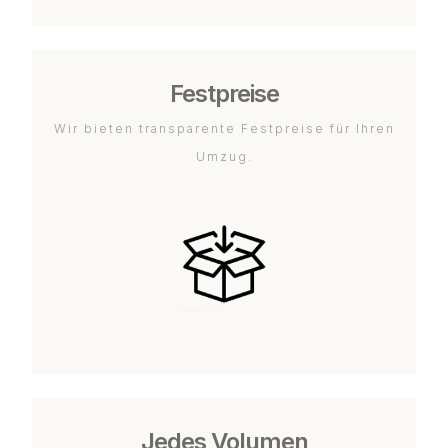
Festpreise
Wir bieten transparente Festpreise für Ihren
Umzug.
Jedes Volumen