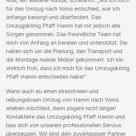
Max, ein weiterer Kunde, schwärmt: „Als ich mich
für den Umzug nach Volos entschied, war ich
anfangs besorgt und überfordert. Das
Umzugskönig Pfaff Hamm hat mir jedoch alle
Sorgen genommen. Das freundliche Team hat
mich von Anfang an beraten und unterstützt. Sie
haben sich um die Planung, den Transport und
die Montage meiner Möbel gekümmert. Ich bin
wirklich froh, dass ich mich für das Umzugskönig
Pfaff Hamm entschieden habe!“
Wenn auch du einen stressfreien und
reibungslosen Umzug von Hamm nach Volos
erleben möchtest, dann zögere nicht länger!
Kontaktiere das Umzugskönig Pfaff Hamm und
lass dich von unserem professionellen Service
überzeugen. Wir sind dein zuverlässiger Partner