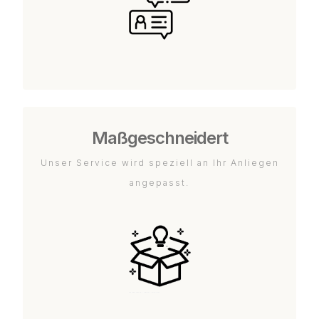
Maßgeschneidert
Unser Service wird speziell an Ihr Anliegen
angepasst.