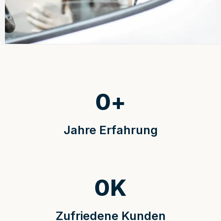
0
+
Jahre Erfahrung
0
K
Zufriedene Kunden