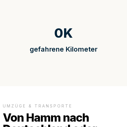
0
K
gefahrene Kilometer
UMZÜGE & TRANSPORTE
Von Hamm nach