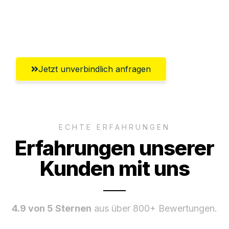
Ggf. komplette Zollabwicklung inklusive
Umfassender Kundensupport aus Hamm
Jetzt unverbindlich anfragen
ECHTE ERFAHRUNGEN
Erfahrungen unserer
Kunden mit uns
4.9 von 5 Sternen
aus über 800+ Bewertungen.