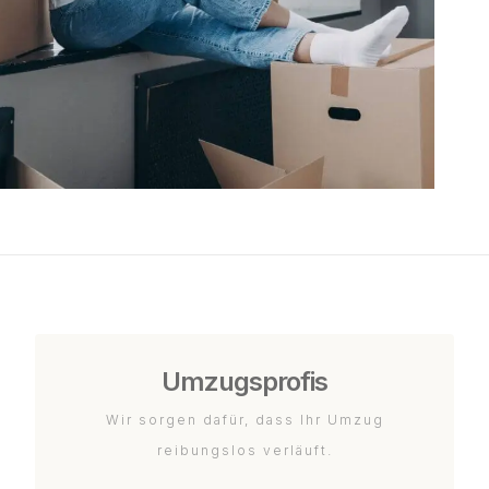
Umzugsprofis
Wir sorgen dafür, dass Ihr Umzug
reibungslos verläuft.