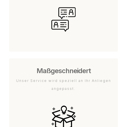
Maßgeschneidert
Unser Service wird speziell an Ihr Anliegen
angepasst.