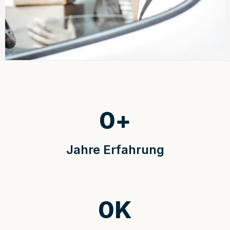
0
+
Jahre Erfahrung
0
K