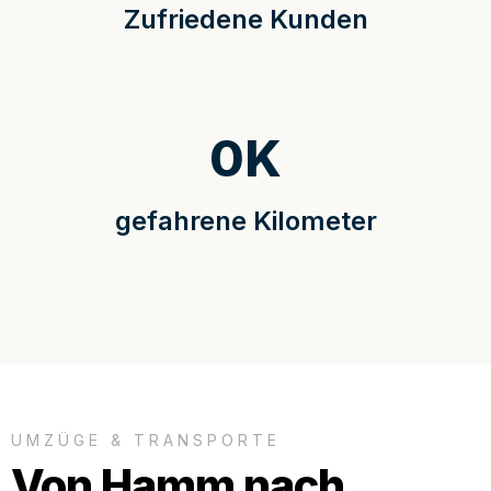
Zufriedene Kunden
0
K
gefahrene Kilometer
UMZÜGE & TRANSPORTE
Von Hamm nach