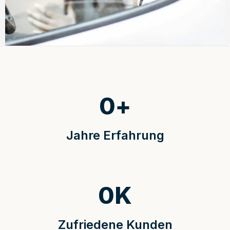
0
+
Jahre Erfahrung
0
K
Zufriedene Kunden