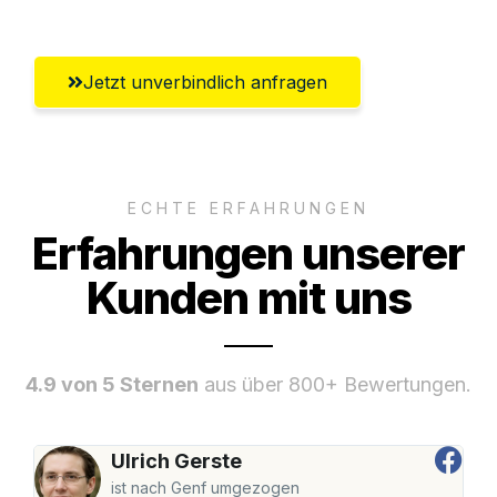
Jetzt unverbindlich anfragen
ECHTE ERFAHRUNGEN
Erfahrungen unserer
Kunden mit uns
4.9 von 5 Sternen
aus über 800+ Bewertungen.
Ulrich Gerste
ist nach Genf umgezogen