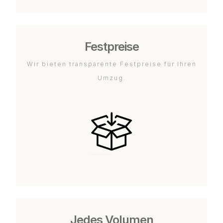
Festpreise
Wir bieten transparente Festpreise für Ihren
Umzug.
Jedes Volumen