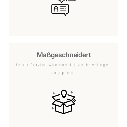
Maßgeschneidert
Unser Service wird speziell an Ihr Anliegen
angepasst.