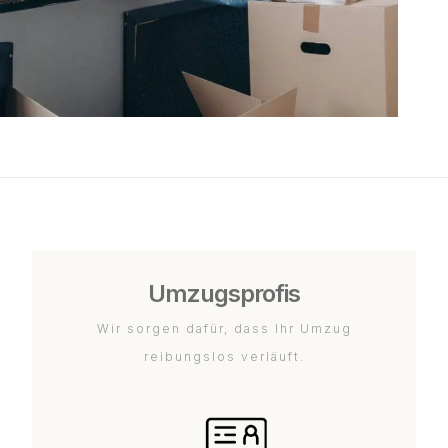
Umzugsprofis
Wir sorgen dafür, dass Ihr Umzug
reibungslos verläuft.