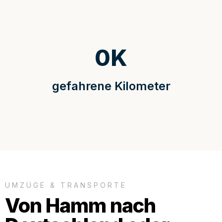
0
K
gefahrene Kilometer
UMZÜGE & TRANSPORTE
Von Hamm nach