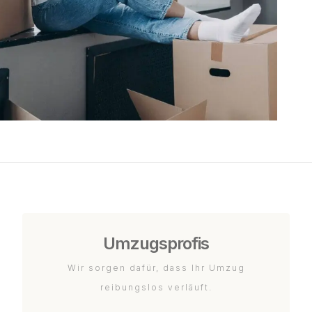
Umzugsprofis
Wir sorgen dafür, dass Ihr Umzug
reibungslos verläuft.