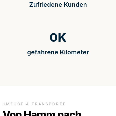
Zufriedene Kunden
0
K
gefahrene Kilometer
UMZÜGE & TRANSPORTE
Von Hamm nach