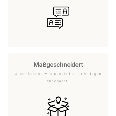
Maßgeschneidert
Unser Service wird speziell an Ihr Anliegen
angepasst.