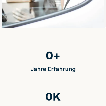
0
+
Jahre Erfahrung
0
K