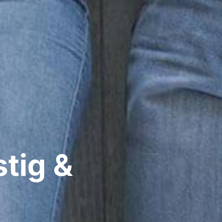
tig &