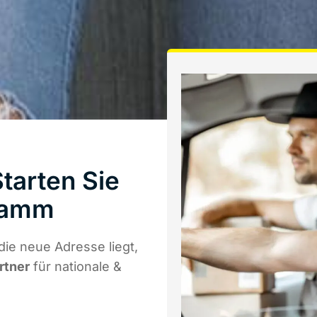
tarten Sie
Hamm
ie neue Adresse liegt,
rtner
für nationale &