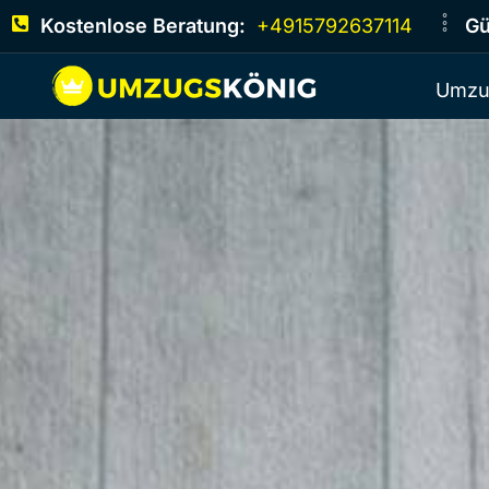
Kostenlose Beratung:
+4915792637114
Gü
Umzu