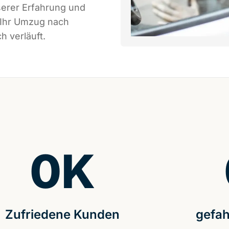
serer Erfahrung und
 Ihr Umzug nach
h verläuft.
0
K
Zufriedene Kunden
gefah