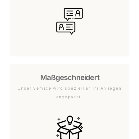
Maßgeschneidert
Unser Service wird speziell an Ihr Anliegen
angepasst.