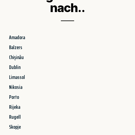
nach..
Amadora
Balzers
Chișinău
Dublin
Limassol
Nikosia
Porto
Rijeka
Rugell
Skopje