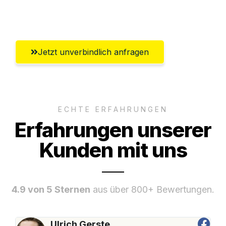
Umfassender Kundensupport aus Hamm
Jetzt unverbindlich anfragen
ECHTE ERFAHRUNGEN
Erfahrungen unserer
Kunden mit uns
4.9 von 5 Sternen
aus über 800+ Bewertungen.
Ulrich Gerste