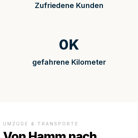
Zufriedene Kunden
0
K
gefahrene Kilometer
UMZÜGE & TRANSPORTE
Von Hamm nach