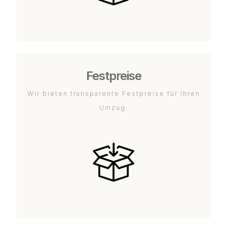
Festpreise
Wir bieten transparente Festpreise für Ihren
Umzug.