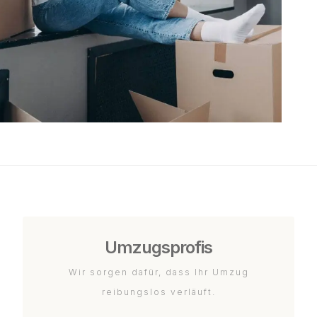
Umzugsprofis
Wir sorgen dafür, dass Ihr Umzug
reibungslos verläuft.