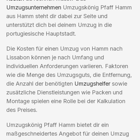
Umzugsunternehmen
Umzugskönig Pfaff Hamm
aus Hamm steht dir dabei zur Seite und
unterstützt dich bei deinem Umzug in die
portugiesische Hauptstadt.
Die Kosten für einen Umzug von Hamm nach
Lissabon können je nach Umfang und
individuellen Anforderungen variieren. Faktoren
wie die Menge des Umzugsguts, die Entfernung,
die Anzahl der benötigten
Umzugshelfer
sowie
zusätzliche Dienstleistungen wie Packen und
Montage spielen eine Rolle bei der Kalkulation
des Preises.
Umzugskönig Pfaff Hamm bietet dir ein
maßgeschneidertes Angebot für deinen Umzug