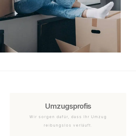
Umzugsprofis
Wir sorgen dafür, dass Ihr Umzug
reibungslos verläuft.