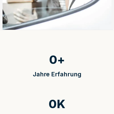
0
+
Jahre Erfahrung
0
K