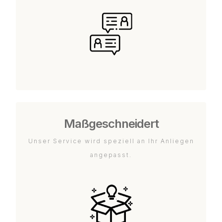
Maßgeschneidert
Unser Service wird speziell an Ihr Anliegen
angepasst.