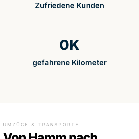
Zufriedene Kunden
0
K
gefahrene Kilometer
UMZÜGE & TRANSPORTE
Von Hamm nach