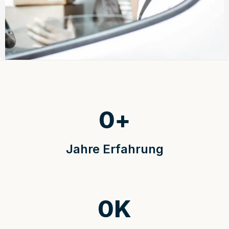
0
+
Jahre Erfahrung
0
K