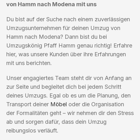
von Hamm nach Modena mit uns
Du bist auf der Suche nach einem zuverlässigen
Umzugsunternehmen für deinen Umzug von
Hamm nach Modena? Dann bist du bei
Umzugskönig Pfaff Hamm genau richtig! Erfahre
hier, was unsere Kunden über ihre Erfahrungen
mit uns berichten.
Unser engagiertes Team steht dir von Anfang an
zur Seite und begleitet dich bei jedem Schritt
deines Umzugs. Egal ob es um die Planung, den
Transport deiner
Möbel
oder die Organisation
der Formalitäten geht – wir nehmen dir den Stress
ab und sorgen dafür, dass dein Umzug
reibungslos verläuft.