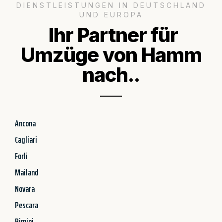
DIENSTLEISTUNGEN IN DEUTSCHLAND
UND EUROPA
Ihr Partner für
Umzüge von Hamm
nach..
Ancona
Cagliari
Forli
Mailand
Novara
Pescara
Rimini