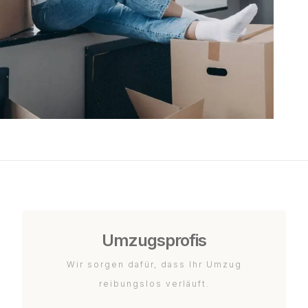
Umzugsprofis
Wir sorgen dafür, dass Ihr Umzug
reibungslos verläuft.