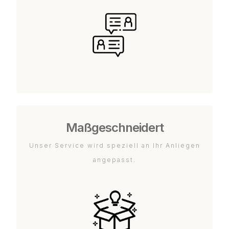
Maßgeschneidert
Unser Service wird speziell an Ihr Anliegen
angepasst.