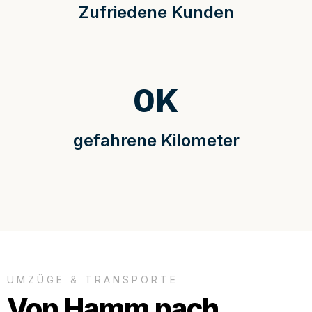
Zufriedene Kunden
0
K
gefahrene Kilometer
UMZÜGE & TRANSPORTE
Von Hamm nach