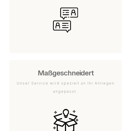
Maßgeschneidert
Unser Service wird speziell an Ihr Anliegen
angepasst.