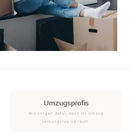
Umzugsprofis
Wir sorgen dafür, dass Ihr Umzug
reibungslos verläuft.