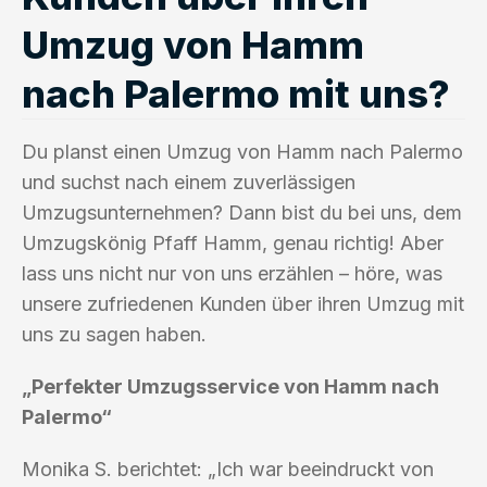
Umzug von Hamm
nach Palermo mit uns?
Du planst einen Umzug von Hamm nach Palermo
und suchst nach einem zuverlässigen
Umzugsunternehmen? Dann bist du bei uns, dem
Umzugskönig Pfaff Hamm, genau richtig! Aber
lass uns nicht nur von uns erzählen – höre, was
unsere zufriedenen Kunden über ihren Umzug mit
uns zu sagen haben.
„Perfekter Umzugsservice von Hamm nach
Palermo“
Monika S. berichtet: „Ich war beeindruckt von