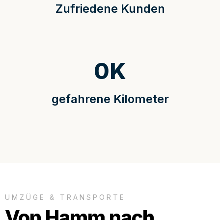
Zufriedene Kunden
0
K
gefahrene Kilometer
UMZÜGE & TRANSPORTE
Von Hamm nach