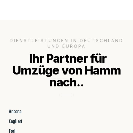
DIENSTLEISTUNGEN IN DEUTSCHLAND
UND EUROPA
Ihr Partner für
Umzüge von Hamm
nach..
Ancona
Cagliari
Forli