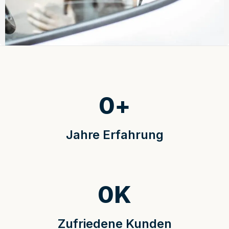
0
+
Jahre Erfahrung
0
K
Zufriedene Kunden