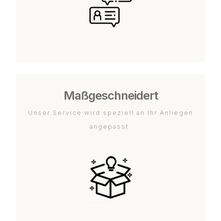
Maßgeschneidert
Unser Service wird speziell an Ihr Anliegen
angepasst.