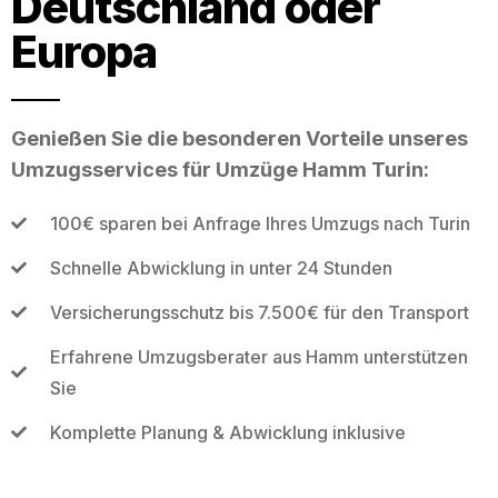
Deutschland oder
Europa
Genießen Sie die besonderen Vorteile unseres
Umzugsservices für Umzüge Hamm Turin:
100€ sparen bei Anfrage Ihres Umzugs nach Turin
Schnelle Abwicklung in unter 24 Stunden
Versicherungsschutz bis 7.500€ für den Transport
Erfahrene Umzugsberater aus Hamm unterstützen
Sie
Komplette Planung & Abwicklung inklusive