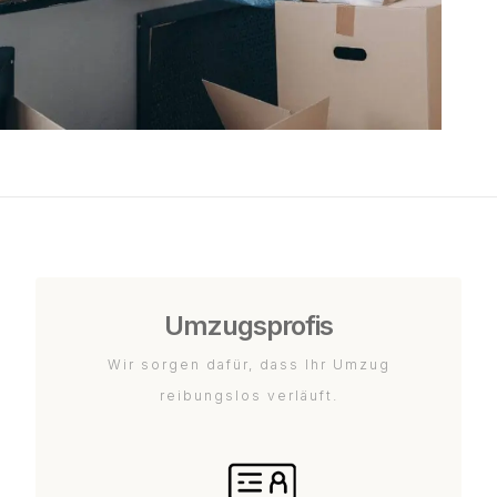
Umzugsprofis
Wir sorgen dafür, dass Ihr Umzug
reibungslos verläuft.