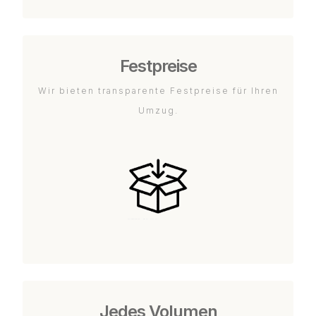
Festpreise
Wir bieten transparente Festpreise für Ihren
Umzug.
Jedes Volumen