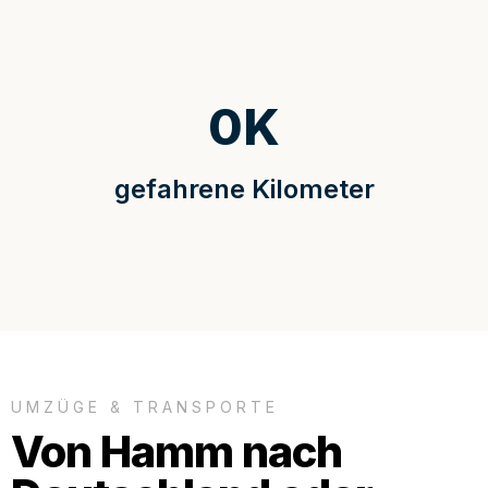
0
K
gefahrene Kilometer
UMZÜGE & TRANSPORTE
Von Hamm nach