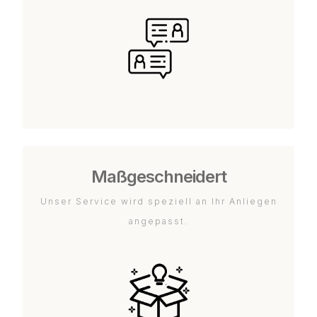
Maßgeschneidert
Unser Service wird speziell an Ihr Anliegen
angepasst.