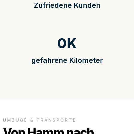
Zufriedene Kunden
0
K
gefahrene Kilometer
UMZÜGE & TRANSPORTE
Von Hamm nach