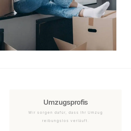
Umzugsprofis
Wir sorgen dafür, dass Ihr Umzug
reibungslos verläuft.