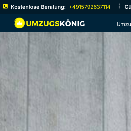
Kostenlose Beratung:
+4915792637114
Gü
Umzu