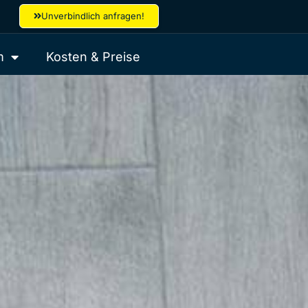
Unverbindlich anfragen!
m
Kosten & Preise