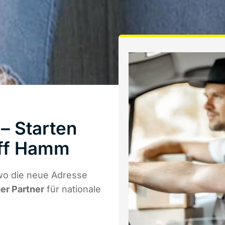
– Starten
aff Hamm
wo die neue Adresse
ger Partner
für nationale