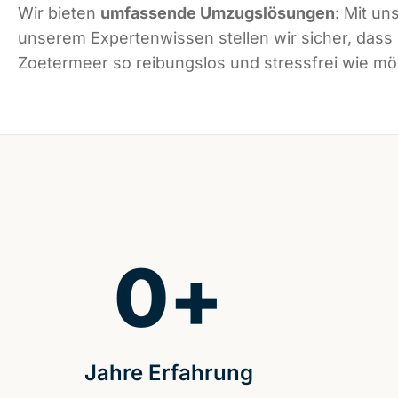
Wir bieten
umfassende Umzugslösungen
: Mit un
unserem Expertenwissen stellen wir sicher, dass
Zoetermeer so reibungslos und stressfrei wie mög
0
+
Jahre Erfahrung