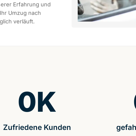
serer Erfahrung und
 Ihr Umzug nach
lich verläuft.
0
K
Zufriedene Kunden
gefah