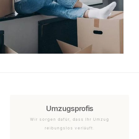
Umzugsprofis
Wir sorgen dafür, dass Ihr Umzug
reibungslos verläuft.