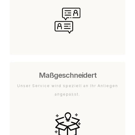
Maßgeschneidert
Unser Service wird speziell an Ihr Anliegen
angepasst.