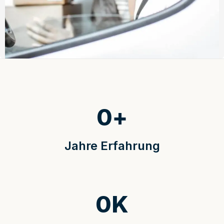
0
+
Jahre Erfahrung
0
K