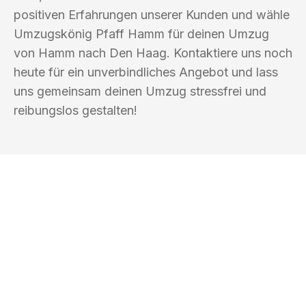
positiven Erfahrungen unserer Kunden und wähle
Umzugskönig Pfaff Hamm für deinen Umzug
von Hamm nach Den Haag. Kontaktiere uns noch
heute für ein unverbindliches Angebot und lass
uns gemeinsam deinen Umzug stressfrei und
reibungslos gestalten!
UMZUGSKÖNIG PFAFF HAMM
Ihr Umzug oder
Transport