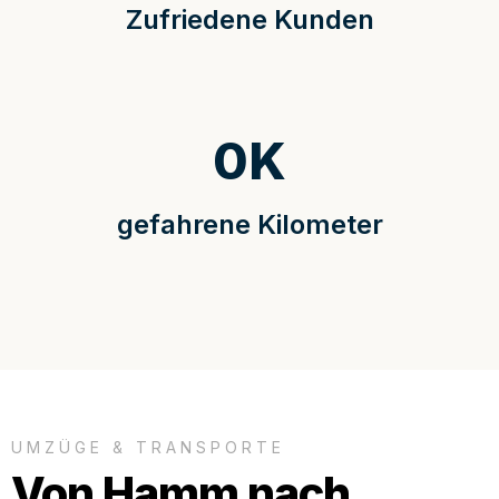
Zufriedene Kunden
0
K
gefahrene Kilometer
UMZÜGE & TRANSPORTE
Von Hamm nach