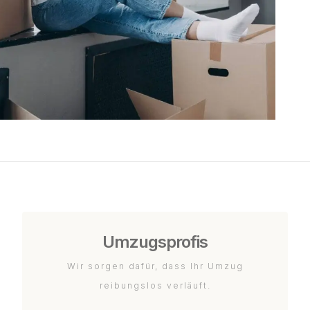
Umzugsprofis
Wir sorgen dafür, dass Ihr Umzug
reibungslos verläuft.