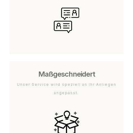
Maßgeschneidert
Unser Service wird speziell an Ihr Anliegen
angepasst.