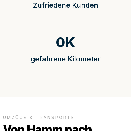
Zufriedene Kunden
0
K
gefahrene Kilometer
UMZÜGE & TRANSPORTE
Von Hamm nach