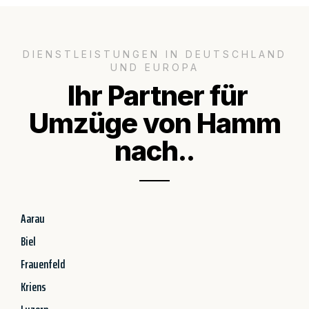
DIENSTLEISTUNGEN IN DEUTSCHLAND
UND EUROPA
Ihr Partner für
Umzüge von Hamm
nach..
Aarau
Biel
Frauenfeld
Kriens