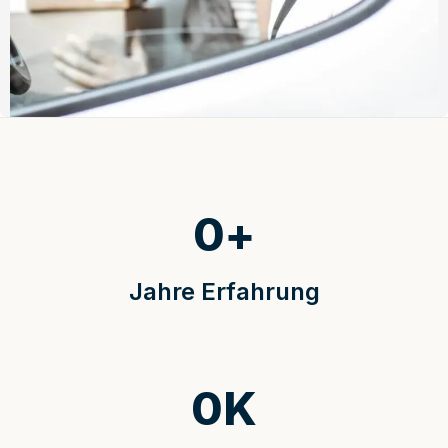
0
+
Jahre Erfahrung
0
K