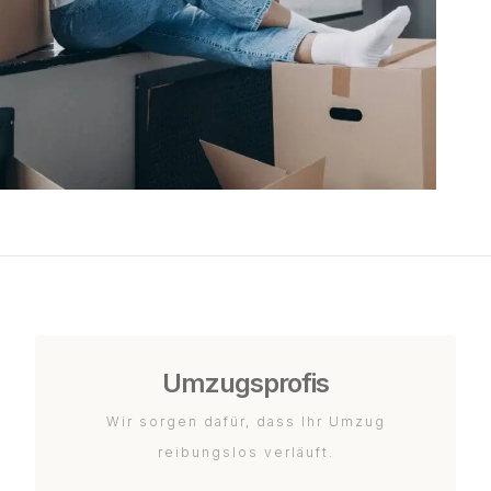
Umzugsprofis
Wir sorgen dafür, dass Ihr Umzug
reibungslos verläuft.