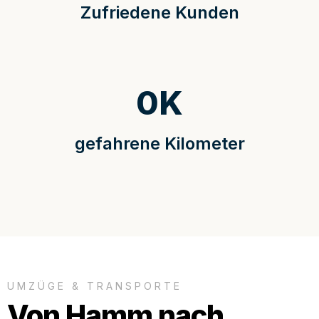
Zufriedene Kunden
0
K
gefahrene Kilometer
UMZÜGE & TRANSPORTE
Von Hamm nach