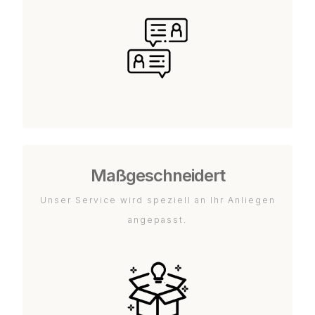
Maßgeschneidert
Unser Service wird speziell an Ihr Anliegen
angepasst.