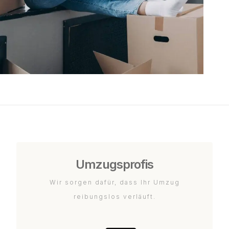
Umzugsprofis
Wir sorgen dafür, dass Ihr Umzug
reibungslos verläuft.