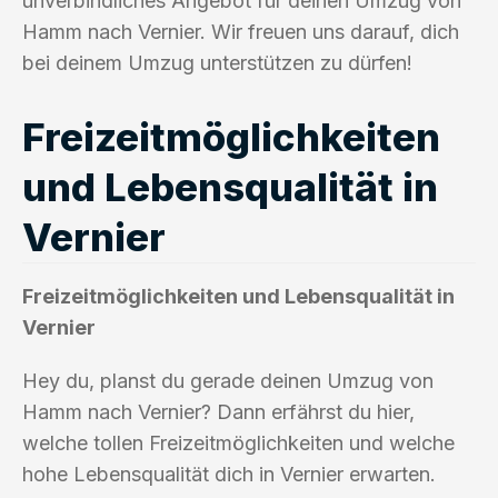
unverbindliches Angebot für deinen Umzug von
Hamm nach Vernier. Wir freuen uns darauf, dich
bei deinem Umzug unterstützen zu dürfen!
Freizeitmöglichkeiten
und Lebensqualität in
Vernier
Freizeitmöglichkeiten und Lebensqualität in
Vernier
Hey du, planst du gerade deinen Umzug von
Hamm nach Vernier? Dann erfährst du hier,
welche tollen Freizeitmöglichkeiten und welche
hohe Lebensqualität dich in Vernier erwarten.