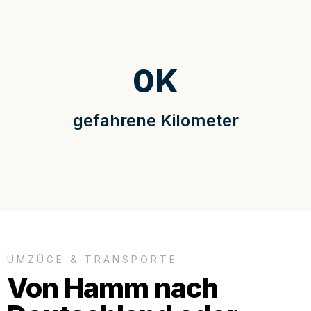
0
K
gefahrene Kilometer
UMZÜGE & TRANSPORTE
Von Hamm nach