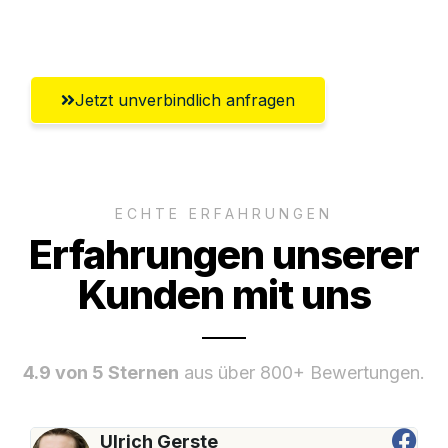
Umfassender Kundensupport aus Hamm
Jetzt unverbindlich anfragen
ECHTE ERFAHRUNGEN
Erfahrungen unserer
Kunden mit uns
4.9 von 5 Sternen
aus über 800+ Bewertungen.
Ulrich Gerste