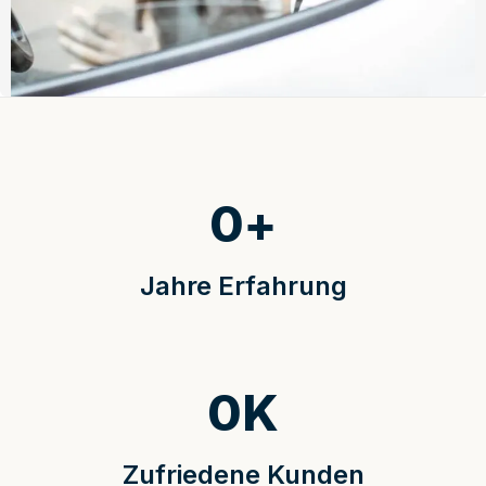
0
+
Jahre Erfahrung
0
K
Zufriedene Kunden