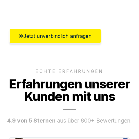
Umfassender Kundensupport aus Hamm
Jetzt unverbindlich anfragen
ECHTE ERFAHRUNGEN
Erfahrungen unserer
Kunden mit uns
4.9 von 5 Sternen
aus über 800+ Bewertungen.