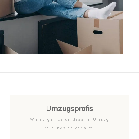
Umzugsprofis
Wir sorgen dafür, dass Ihr Umzug
reibungslos verläuft.