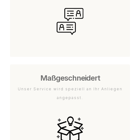
Maßgeschneidert
Unser Service wird speziell an Ihr Anliegen
angepasst.