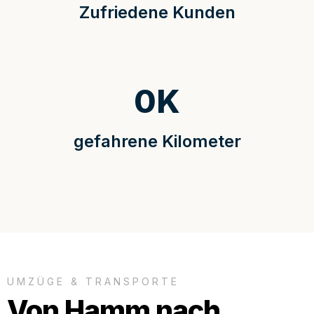
Zufriedene Kunden
0
K
gefahrene Kilometer
UMZÜGE & TRANSPORTE
Von Hamm nach