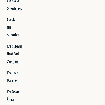
Leskovac
Smederevo
Cacak
Nis
Subotica
Kragujevac
Novi Sad
Zrenjanin
Kraljevo
Pancevo
Kruševac
Šabac