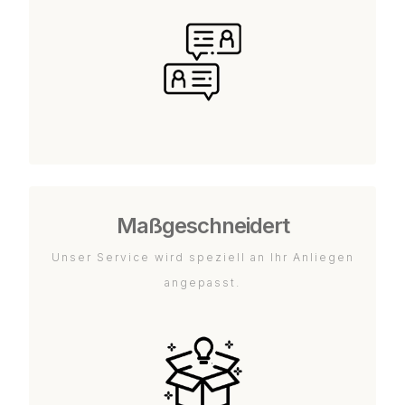
Maßgeschneidert
Unser Service wird speziell an Ihr Anliegen
angepasst.