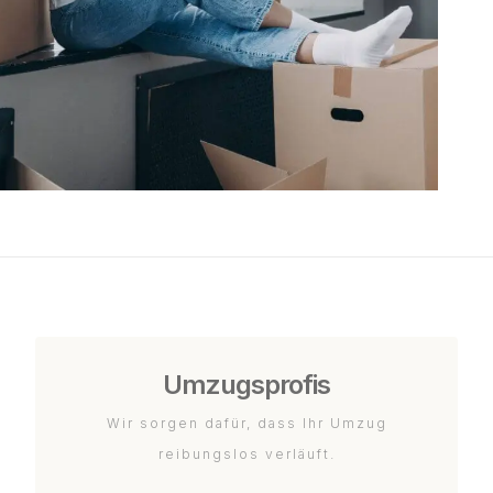
Umzugsprofis
Wir sorgen dafür, dass Ihr Umzug
reibungslos verläuft.