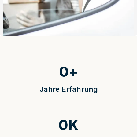
0
+
Jahre Erfahrung
0
K