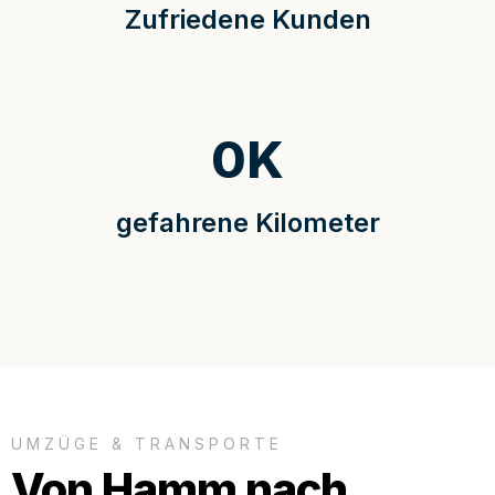
Zufriedene Kunden
0
K
gefahrene Kilometer
UMZÜGE & TRANSPORTE
Von Hamm nach