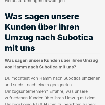
Herausforderungen bewältigen.
Was sagen unsere
Kunden über ihren
Umzug nach Subotica
mit uns
Was sagen unsere Kunden über ihren Umzug
von Hamm nach Subotica mit uns?
Du möchtest von Hamm nach Subotica umziehen
und suchst nach einem geeigneten
Umzugsunternehmen? Erfahre, was unsere
zufriedenen Kunden über ihren Umzug mit dem
Umzugskönig Pfaff Hamm zu berichten haben!