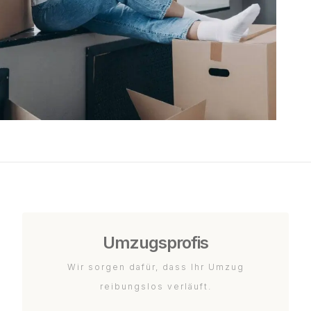
Umzugsprofis
Wir sorgen dafür, dass Ihr Umzug
reibungslos verläuft.