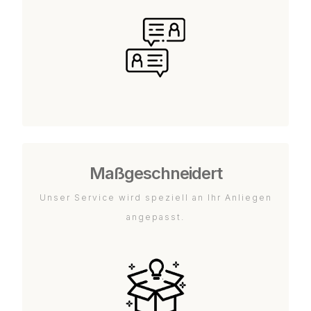
Maßgeschneidert
Unser Service wird speziell an Ihr Anliegen
angepasst.