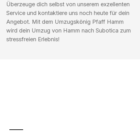
Überzeuge dich selbst von unserem exzellenten
Service und kontaktiere uns noch heute für dein
Angebot. Mit dem Umzugskönig Pfaff Hamm
wird dein Umzug von Hamm nach Subotica zum
stressfreien Erlebnis!
UMZUGSKÖNIG PFAFF HAMM
Ihr Umzug oder
Transport