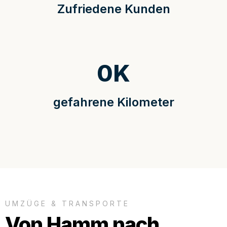
Zufriedene Kunden
0
K
gefahrene Kilometer
UMZÜGE & TRANSPORTE
Von Hamm nach