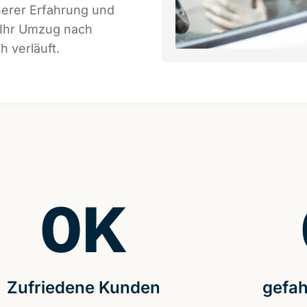
serer Erfahrung und
 Ihr Umzug nach
h verläuft.
0
K
Zufriedene Kunden
gefah