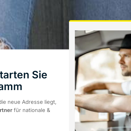
tarten Sie
Hamm
ie neue Adresse liegt,
rtner
für nationale &