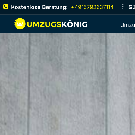
Kostenlose Beratung:
+4915792637114
Gü
Umzu