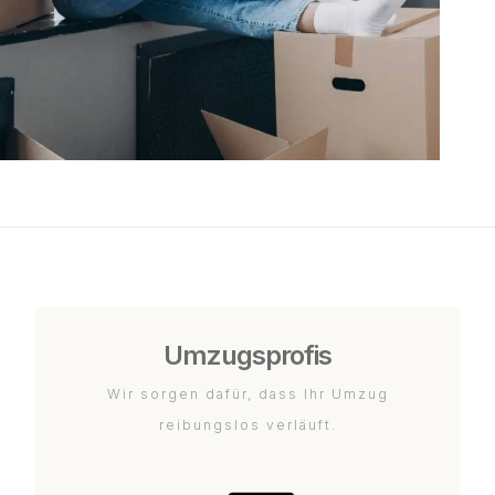
Umzugsprofis
Wir sorgen dafür, dass Ihr Umzug
reibungslos verläuft.