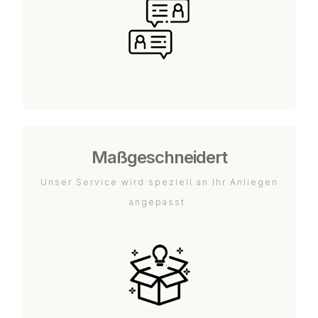
Maßgeschneidert
Unser Service wird speziell an Ihr Anliegen
angepasst.