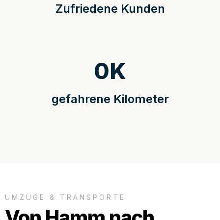
Zufriedene Kunden
0
K
gefahrene Kilometer
UMZÜGE & TRANSPORTE
Von Hamm nach