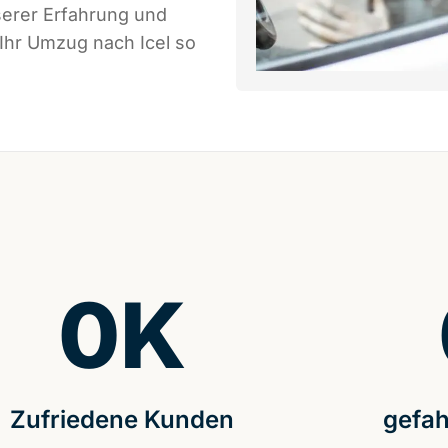
serer Erfahrung und
Ihr Umzug nach Icel so
0
K
Zufriedene Kunden
gefah