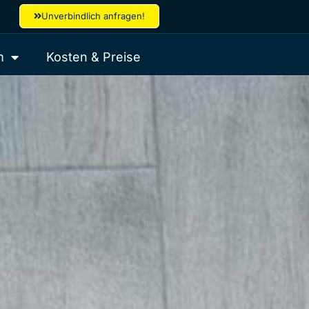
Unverbindlich anfragen!
m
Kosten & Preise