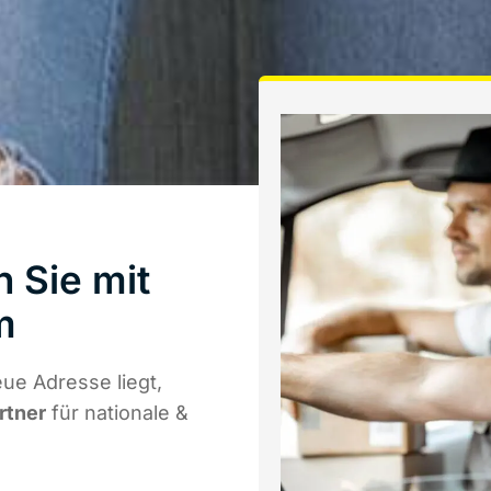
n Sie mit
m
ue Adresse liegt,
rtner
für nationale &