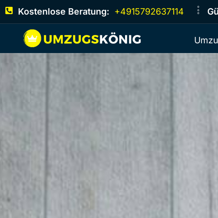
Kostenlose Beratung:
+4915792637114
Gü
Umzu