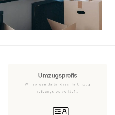
Umzugsprofis
Wir sorgen dafür, dass Ihr Umzug
reibungslos verläuft.