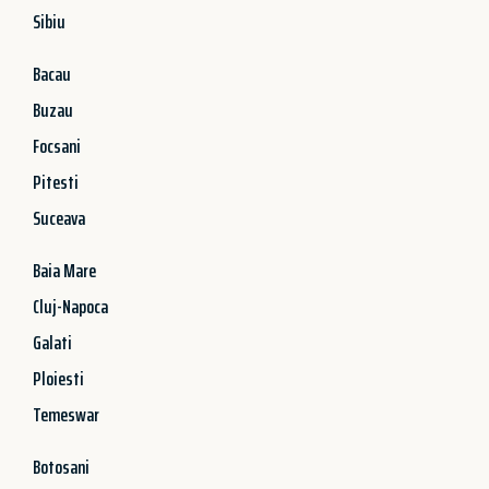
Sibiu
Bacau
Buzau
Focsani
Pitesti
Suceava
Baia Mare
Cluj-Napoca
Galati
Ploiesti
Temeswar
Botosani