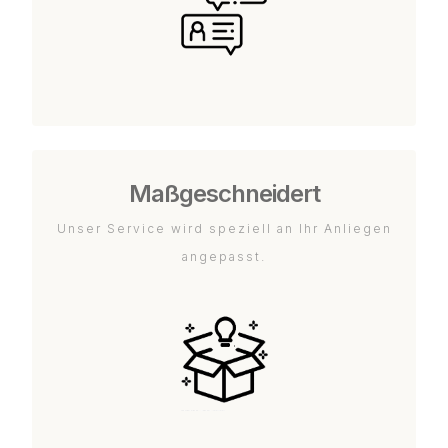
Maßgeschneidert
Unser Service wird speziell an Ihr Anliegen
angepasst.