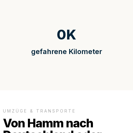
0
K
gefahrene Kilometer
UMZÜGE & TRANSPORTE
Von Hamm nach