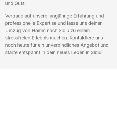
und Guts.
Vertraue auf unsere langjährige Erfahrung und
professionelle Expertise und lasse uns deinen
Umzug von Hamm nach Sibiu zu einem
stressfreien Erlebnis machen. Kontaktiere uns
noch heute für ein unverbindliches Angebot und
starte entspannt in dein neues Leben in Sibiu!
UMZUGSKÖNIG PFAFF HAMM
Ihr Umzug oder
Transport