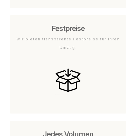
Festpreise
Wir bieten transparente Festpreise für Ihren
Umzug.
Jedes Volumen