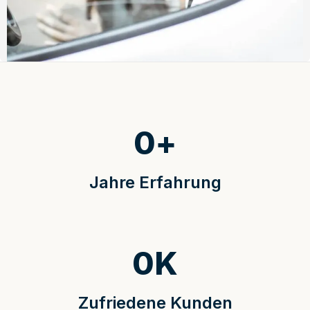
0
+
Jahre Erfahrung
0
K
Zufriedene Kunden