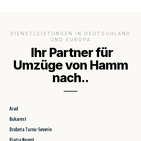
DIENSTLEISTUNGEN IN DEUTSCHLAND
UND EUROPA
Ihr Partner für
Umzüge von Hamm
nach..
Arad
Bukarest
Drobeta Turnu-Severin
Piatra Neamt