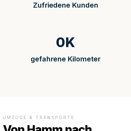
Zufriedene Kunden
0
K
gefahrene Kilometer
UMZÜGE & TRANSPORTE
Von Hamm nach