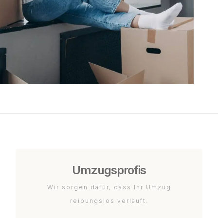
Umzugsprofis
Wir sorgen dafür, dass Ihr Umzug
reibungslos verläuft.