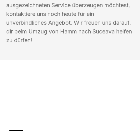
ausgezeichneten Service überzeugen möchtest,
kontaktiere uns noch heute für ein
unverbindliches Angebot. Wir freuen uns darauf,
dir beim Umzug von Hamm nach Suceava helfen
zu dürfen!
UMZUGSKÖNIG PFAFF HAMM
Ihr Umzug oder
Transport