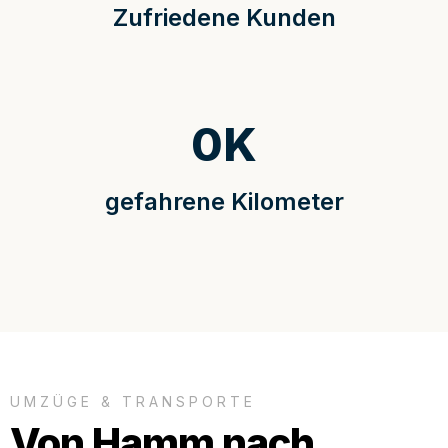
Zufriedene Kunden
0
K
gefahrene Kilometer
UMZÜGE & TRANSPORTE
Von Hamm nach