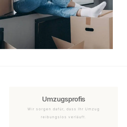
Umzugsprofis
Wir sorgen dafür, dass Ihr Umzug
reibungslos verläuft.