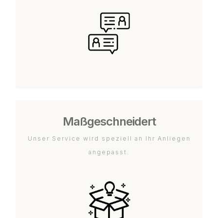
Maßgeschneidert
Unser Service wird speziell an Ihr Anliegen
angepasst.