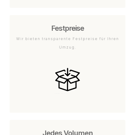
Festpreise
Wir bieten transparente Festpreise für Ihren
Umzug.
Jedes Volumen