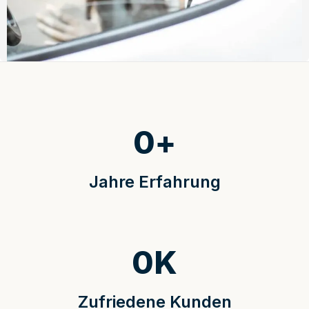
0
+
Jahre Erfahrung
0
K
Zufriedene Kunden