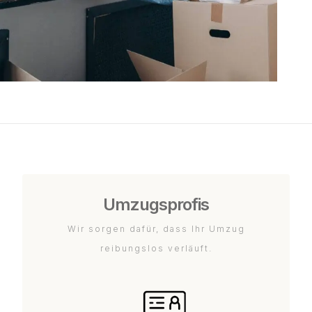
Umzugsprofis
Wir sorgen dafür, dass Ihr Umzug
reibungslos verläuft.