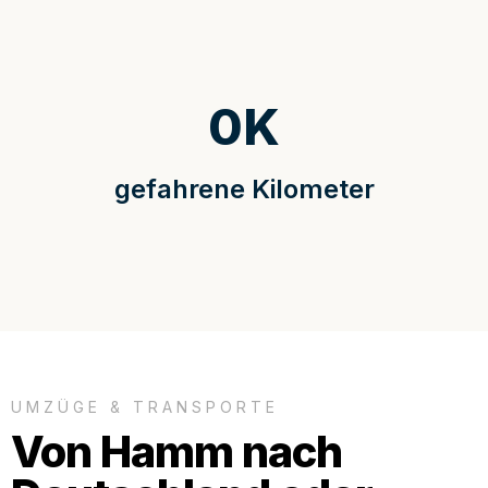
0
K
gefahrene Kilometer
UMZÜGE & TRANSPORTE
Von Hamm nach