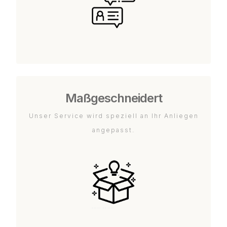
Maßgeschneidert
Unser Service wird speziell an Ihr Anliegen
angepasst.