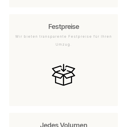
Festpreise
Wir bieten transparente Festpreise für Ihren
Umzug.
Jedes Volumen