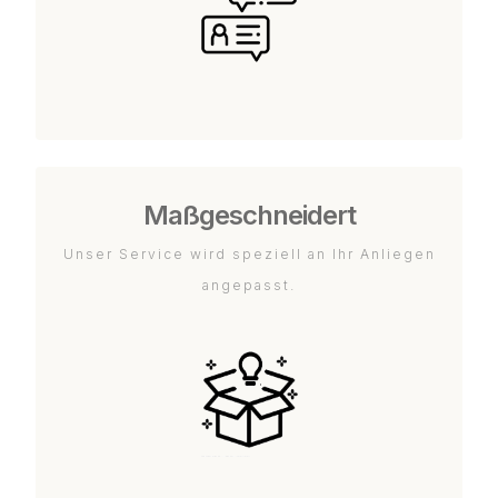
Maßgeschneidert
Unser Service wird speziell an Ihr Anliegen
angepasst.