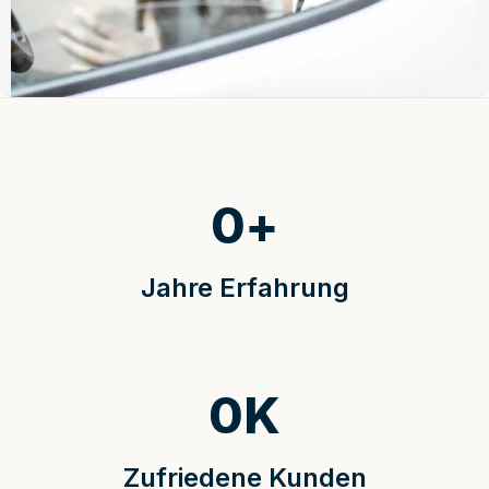
0
+
Jahre Erfahrung
0
K
Zufriedene Kunden