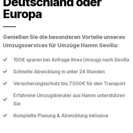
Deutschland oder
Europa
Genießen Sie die besonderen Vorteile unseres
Umzugsservices für Umzüge Hamm Sevilla:
100€ sparen bei Anfrage Ihres Umzugs nach Sevilla
Schnelle Abwicklung in unter 24 Stunden
Versicherungsschutz bis 7.500€ für den Transport
Erfahrene Umzugsberater aus Hamm unterstützen
Sie
Komplette Planung & Abwicklung inklusive