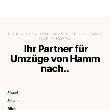
DIENSTLEISTUNGEN IN DEUTSCHLAND
UND EUROPA
Ihr Partner für
Umzüge von Hamm
nach..
Albacete
Alicante
Bilbao