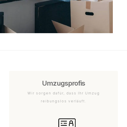
Umzugsprofis
Wir sorgen dafür, dass Ihr Umzug
reibungslos verläuft.