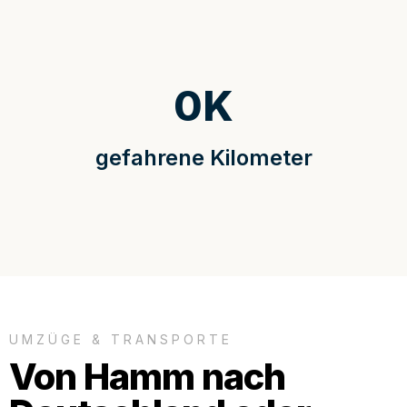
0
K
gefahrene Kilometer
UMZÜGE & TRANSPORTE
Von Hamm nach