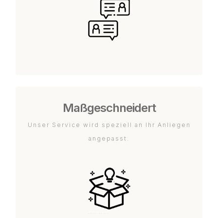
Maßgeschneidert
Unser Service wird speziell an Ihr Anliegen
angepasst.