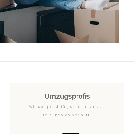
Umzugsprofis
Wir sorgen dafür, dass Ihr Umzug
reibungslos verläuft.