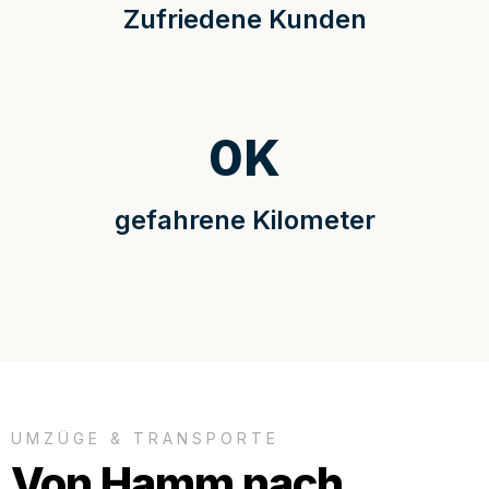
Zufriedene Kunden
0
K
gefahrene Kilometer
UMZÜGE & TRANSPORTE
Von Hamm nach