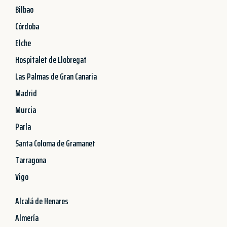
Bilbao
Córdoba
Elche
Hospitalet de Llobregat
Las Palmas de Gran Canaria
Madrid
Murcia
Parla
Santa Coloma de Gramanet
Tarragona
Vigo
Alcalá de Henares
Almería