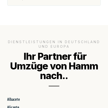
DIENSTLEISTUNGEN IN DEUTSCHLAND
UND EUROPA
Ihr Partner für
Umzüge von Hamm
nach..
Albacete
Alicante