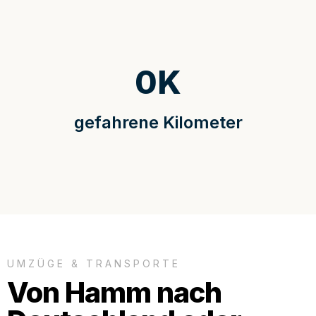
0
K
gefahrene Kilometer
UMZÜGE & TRANSPORTE
Von Hamm nach