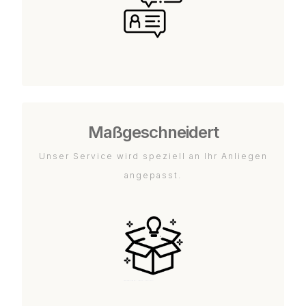
Maßgeschneidert
Unser Service wird speziell an Ihr Anliegen
angepasst.