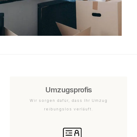
Umzugsprofis
Wir sorgen dafür, dass Ihr Umzug
reibungslos verläuft.