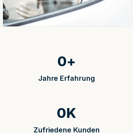
0
+
Jahre Erfahrung
0
K
Zufriedene Kunden