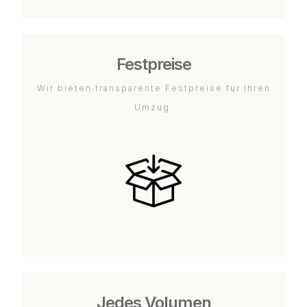
Festpreise
Wir bieten transparente Festpreise für Ihren
Umzug.
Jedes Volumen