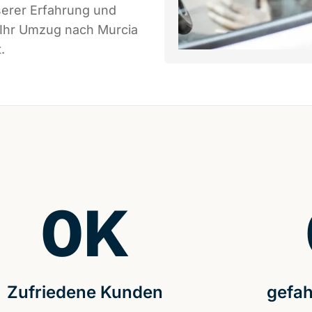
serer Erfahrung und
 Ihr Umzug nach Murcia
.
0
K
Zufriedene Kunden
gefah