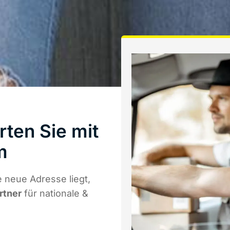
ten Sie mit
m
 neue Adresse liegt,
rtner
für nationale &