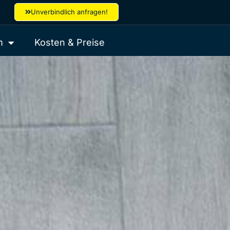
Unverbindlich anfragen!
m
Kosten & Preise