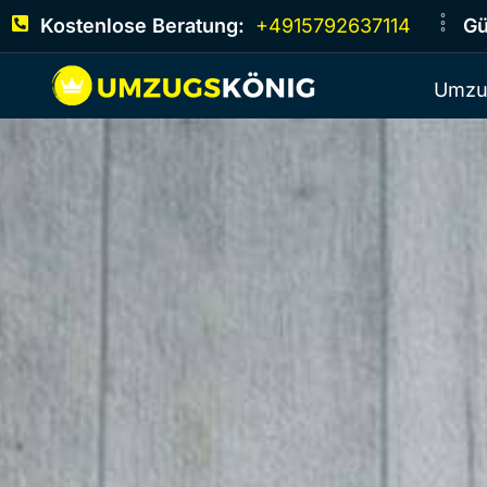
Kostenlose Beratung:
+4915792637114
Gü
Umzu