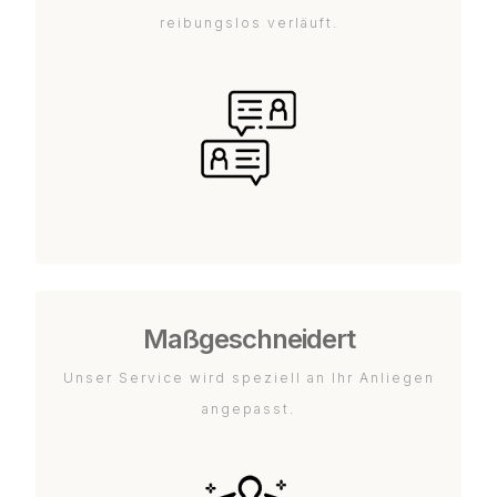
reibungslos verläuft.
Maßgeschneidert
Unser Service wird speziell an Ihr Anliegen
angepasst.