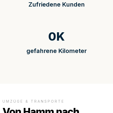
Zufriedene Kunden
0
K
gefahrene Kilometer
UMZÜGE & TRANSPORTE
Von Hamm nach