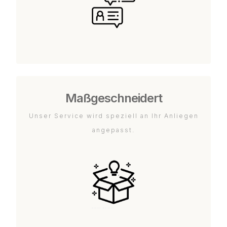
Maßgeschneidert
Unser Service wird speziell an Ihr Anliegen
angepasst.