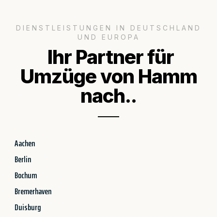
DIENSTLEISTUNGEN IN DEUTSCHLAND
UND EUROPA
Ihr Partner für
Umzüge von Hamm
nach..
Aachen
Berlin
Bochum
Bremerhaven
Duisburg