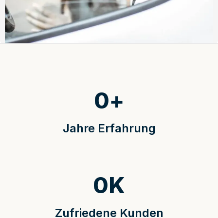
0
+
Jahre Erfahrung
0
K
Zufriedene Kunden