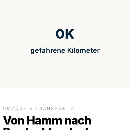
0
K
gefahrene Kilometer
UMZÜGE & TRANSPORTE
Von Hamm nach