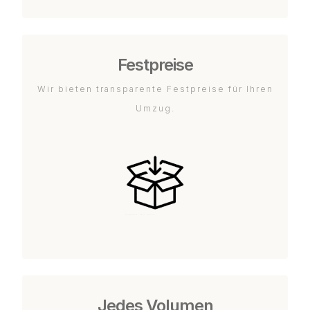
Festpreise
Wir bieten transparente Festpreise für Ihren
Umzug.
Jedes Volumen