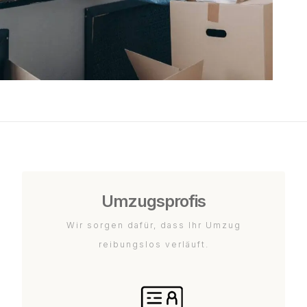
Umzugsprofis
Wir sorgen dafür, dass Ihr Umzug
reibungslos verläuft.