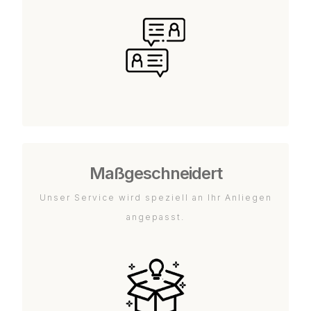
Maßgeschneidert
Unser Service wird speziell an Ihr Anliegen
angepasst.