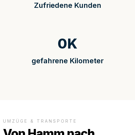
Zufriedene Kunden
0
K
gefahrene Kilometer
UMZÜGE & TRANSPORTE
Von Hamm nach