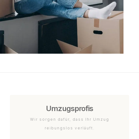
Umzugsprofis
Wir sorgen dafür, dass Ihr Umzug
reibungslos verläuft.