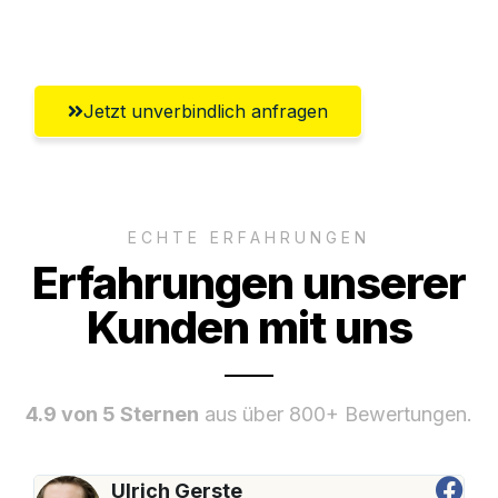
Umfassender Kundensupport aus Hamm
Jetzt unverbindlich anfragen
ECHTE ERFAHRUNGEN
Erfahrungen unserer
Kunden mit uns
4.9 von 5 Sternen
aus über 800+ Bewertungen.
Ulrich Gerste