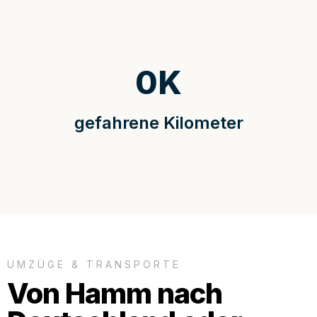
0
K
gefahrene Kilometer
UMZÜGE & TRANSPORTE
Von Hamm nach