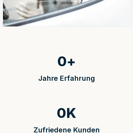
0
+
Jahre Erfahrung
0
K
Zufriedene Kunden