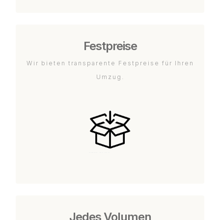
Festpreise
Wir bieten transparente Festpreise für Ihren
Umzug.
Jedes Volumen