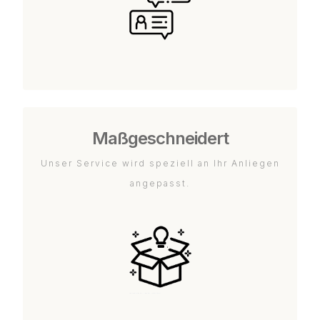
Maßgeschneidert
Unser Service wird speziell an Ihr Anliegen
angepasst.