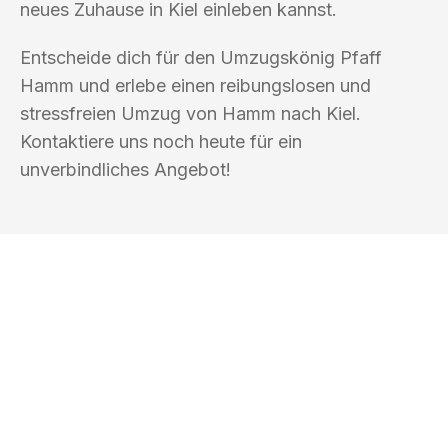
neues Zuhause in Kiel einleben kannst.
Entscheide dich für den Umzugskönig Pfaff
Hamm und erlebe einen reibungslosen und
stressfreien Umzug von Hamm nach Kiel.
Kontaktiere uns noch heute für ein
unverbindliches Angebot!
UMZUGSKÖNIG PFAFF HAMM
Ihr Umzug oder
Transport