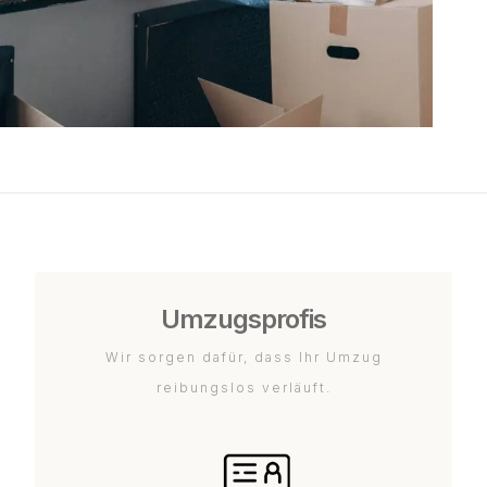
Umzugsprofis
Wir sorgen dafür, dass Ihr Umzug
reibungslos verläuft.