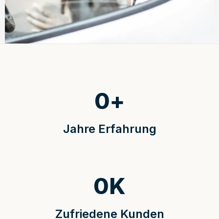
0
+
Jahre Erfahrung
0
K
Zufriedene Kunden