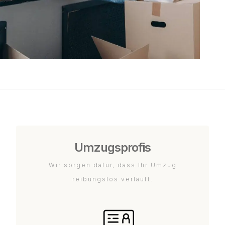
Umzugsprofis
Wir sorgen dafür, dass Ihr Umzug
reibungslos verläuft.