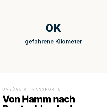
0
K
gefahrene Kilometer
UMZÜGE & TRANSPORTE
Von Hamm nach