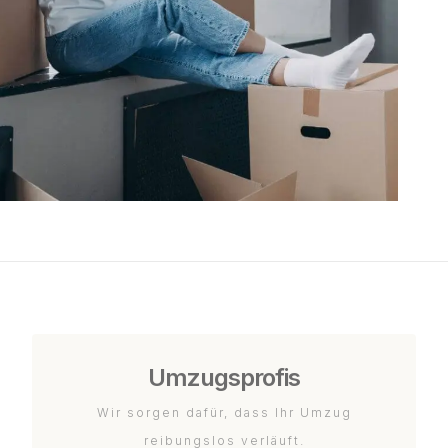
Umzugsprofis
Wir sorgen dafür, dass Ihr Umzug
reibungslos verläuft.