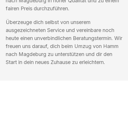
nach Magdeburg in hoher Qualität und zu einem
fairen Preis durchzuführen.
Überzeuge dich selbst von unserem
ausgezeichneten Service und vereinbare noch
heute einen unverbindlichen Beratungstermin. Wir
freuen uns darauf, dich beim Umzug von Hamm
nach Magdeburg zu unterstützen und dir den
Start in dein neues Zuhause zu erleichtern.
UMZUGSKÖNIG PFAFF HAMM
Ihr Umzug oder