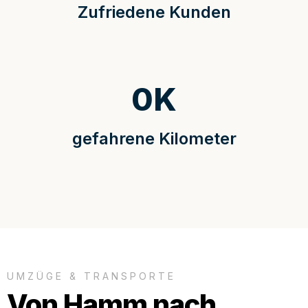
Zufriedene Kunden
0
K
gefahrene Kilometer
UMZÜGE & TRANSPORTE
Von Hamm nach