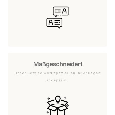
Maßgeschneidert
Unser Service wird speziell an Ihr Anliegen
angepasst.