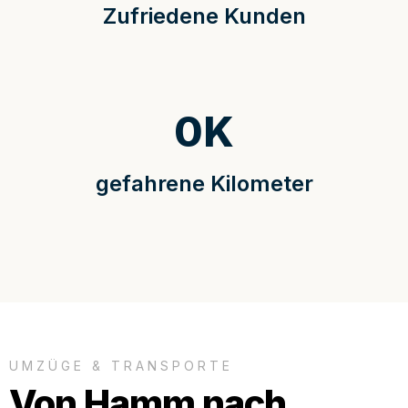
Zufriedene Kunden
0
K
gefahrene Kilometer
UMZÜGE & TRANSPORTE
Von Hamm nach