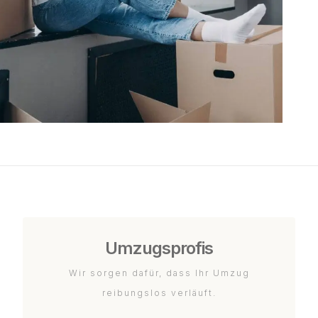
Umzugsprofis
Wir sorgen dafür, dass Ihr Umzug
reibungslos verläuft.