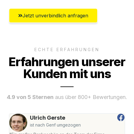
Jetzt unverbindlich anfragen
ECHTE ERFAHRUNGEN
Erfahrungen unserer
Kunden mit uns
4.9 von 5 Sternen
aus über 800+ Bewertungen.
Ulrich Gerste
ist nach Genf umgezogen