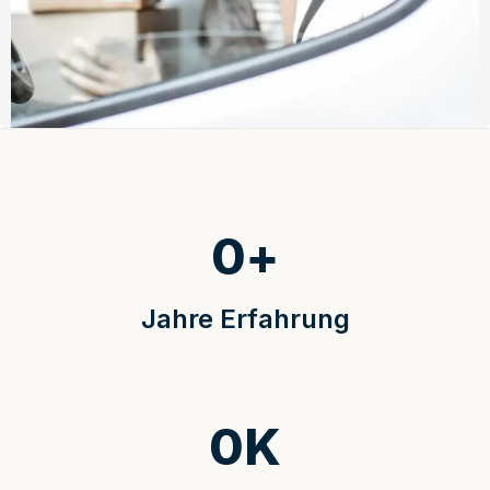
0
+
Jahre Erfahrung
0
K