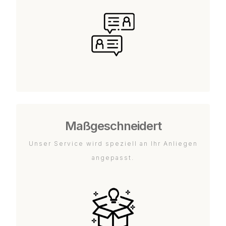
Maßgeschneidert
Unser Service wird speziell an Ihr Anliegen
angepasst.