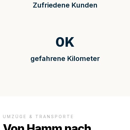
Zufriedene Kunden
0
K
gefahrene Kilometer
UMZÜGE & TRANSPORTE
Von Hamm nach