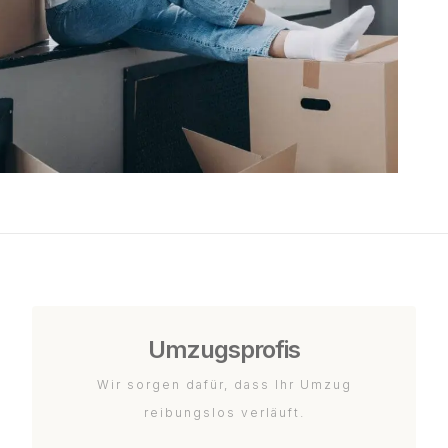
Umzugsprofis
Wir sorgen dafür, dass Ihr Umzug
reibungslos verläuft.