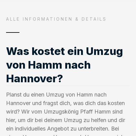
ALLE INFORMATIONEN & DETAILS
Was kostet ein Umzug
von Hamm nach
Hannover?
Planst du einen Umzug von Hamm nach
Hannover und fragst dich, was dich das kosten
wird? Wir vom Umzugskönig Pfaff Hamm sind
hier, um dir bei deinem Umzug zu helfen und dir
ein individuelles Angebot zu unterbreiten. Bei