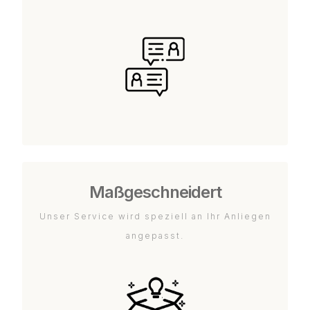
Maßgeschneidert
Unser Service wird speziell an Ihr Anliegen
angepasst.