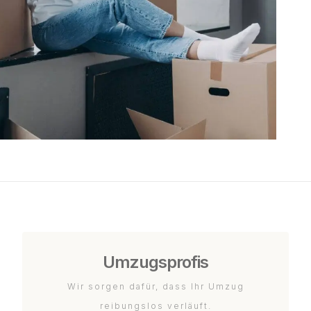
Umzugsprofis
Wir sorgen dafür, dass Ihr Umzug
reibungslos verläuft.