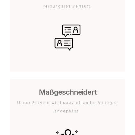
reibungslos verläuft.
Maßgeschneidert
Unser Service wird speziell an Ihr Anliegen
angepasst.