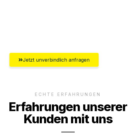
Versichert bis zu 7.500€
Ggf. komplette Zollabwicklung inklusive
Umfassender Kundensupport aus Hamm
Jetzt unverbindlich anfragen
ECHTE ERFAHRUNGEN
Erfahrungen unserer
Kunden mit uns