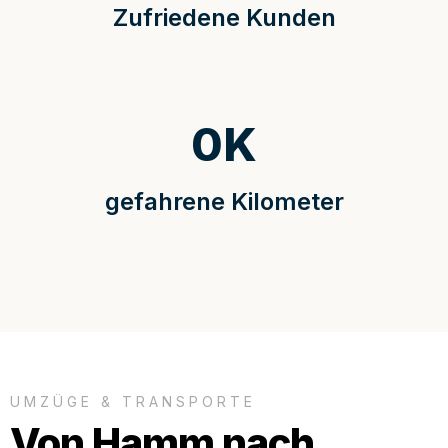
Zufriedene Kunden
0
K
gefahrene Kilometer
UMZÜGE & TRANSPORTE
Von Hamm nach