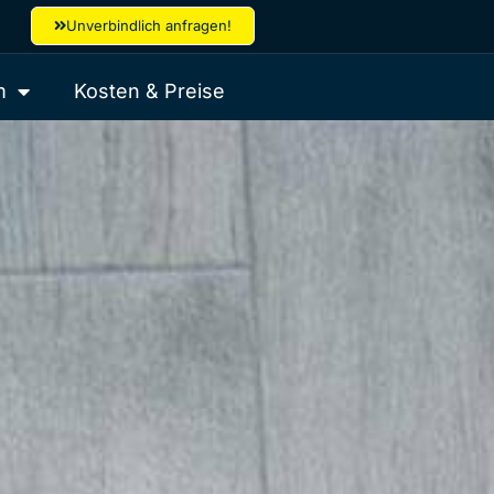
Unverbindlich anfragen!
m
Kosten & Preise