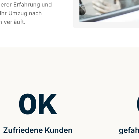
serer Erfahrung und
 Ihr Umzug nach
 verläuft.
0
K
Zufriedene Kunden
gefah