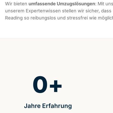
Wir bieten
umfassende Umzugslösungen
: Mit un
unserem Expertenwissen stellen wir sicher, dass
Reading so reibungslos und stressfrei wie möglich
0
+
Jahre Erfahrung