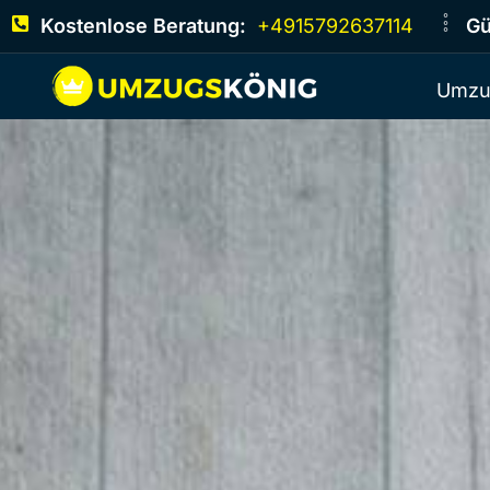
Kostenlose Beratung:
+4915792637114
Gü
Umzu