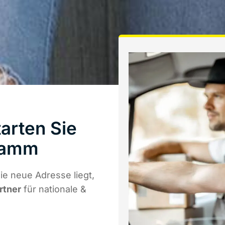
arten Sie
Hamm
e neue Adresse liegt,
rtner
für nationale &